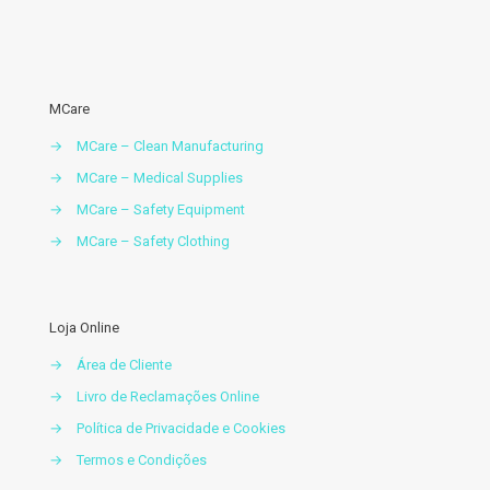
MCare
→
MCare – Clean Manufacturing
→
MCare – Medical Supplies
→
MCare – Safety Equipment
→
MCare – Safety Clothing
Loja Online
→
Área de Cliente
→
Livro de Reclamações Online
→
Política de Privacidade e Cookies
→
Termos e Condições