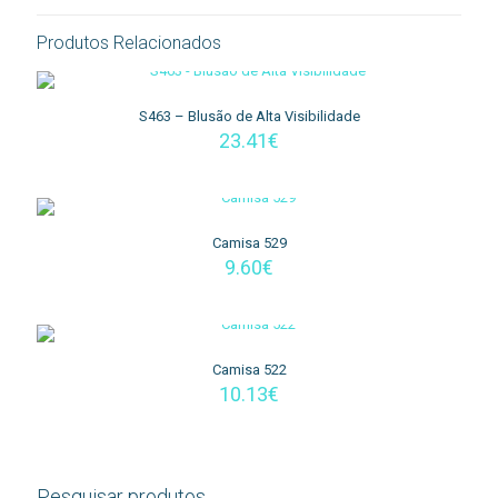
Produtos Relacionados
S463 – Blusão de Alta Visibilidade
23.41
€
Camisa 529
9.60
€
Camisa 522
10.13
€
Pesquisar produtos