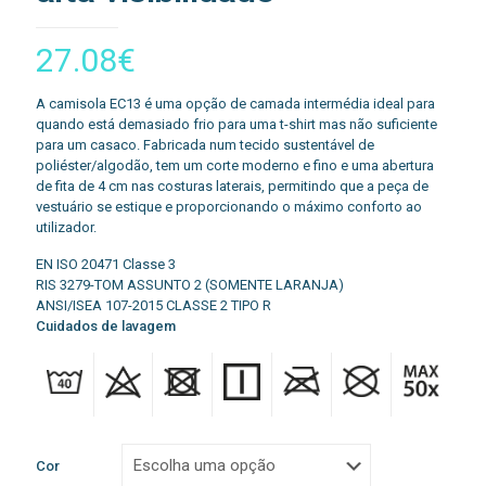
27.08
€
A camisola EC13 é uma opção de camada intermédia ideal para
quando está demasiado frio para uma t-shirt mas não suficiente
para um casaco. Fabricada num tecido sustentável de
poliéster/algodão, tem um corte moderno e fino e uma abertura
de fita de 4 cm nas costuras laterais, permitindo que a peça de
vestuário se estique e proporcionando o máximo conforto ao
utilizador.
EN ISO 20471 Classe 3
RIS 3279-TOM ASSUNTO 2 (SOMENTE LARANJA)
ANSI/ISEA 107-2015 CLASSE 2 TIPO R
Cuidados de lavagem
Cor