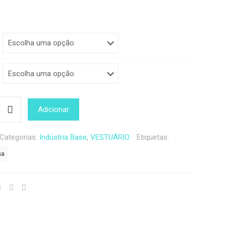
Adicionar
Categorias:
Indústria Base
,
VESTUÁRIO
Etiquetas:
sa