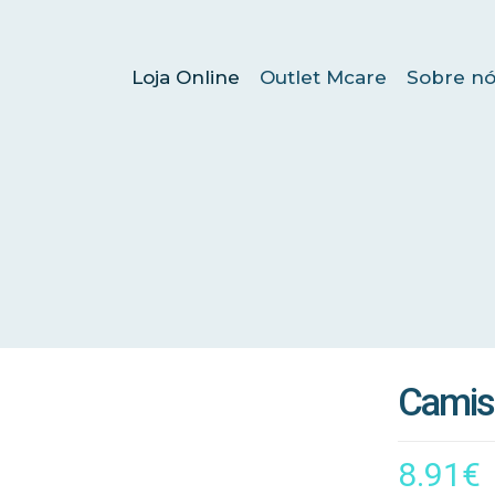
Loja Online
Outlet Mcare
Sobre nó
Cami
8.91
€