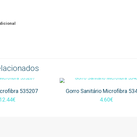
dicional
elacionados
crofibra 535207
Gorro Sanitário Microfibra 53
12.44
€
4.60
€