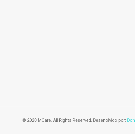
Acessórios vestuario
© 2020 MCare. All Rights Reserved. Desenolvido por:
Dom