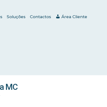
s
Soluções
Contactos
Área Cliente
sa MC