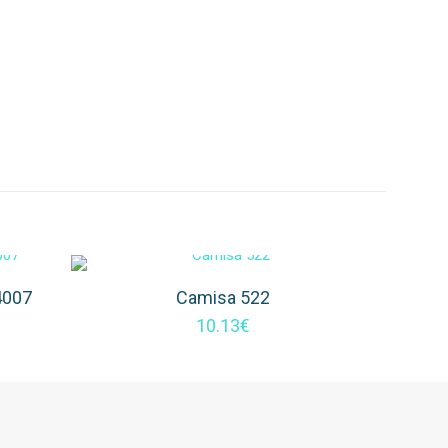
4007
Camisa 522
10.13
€