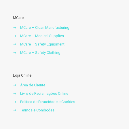
MCare
→
MCare – Clean Manufacturing
→
MCare – Medical Supplies
→
MCare – Safety Equipment
→
MCare – Safety Clothing
Loja Online
→
Área de Cliente
→
Livro de Reclamações Online
→
Política de Privacidade e Cookies
→
Termos e Condições