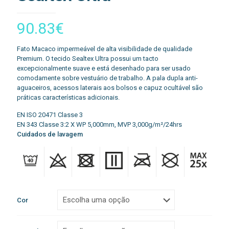
90.83
€
Fato Macaco impermeável de alta visibilidade de qualidade
Premium. O tecido Sealtex Ultra possui um tacto
excepcionalmente suave e está desenhado para ser usado
comodamente sobre vestuário de trabalho. A pala dupla anti-
aguaceiros, acessos laterais aos bolsos e capuz ocultável são
práticas características adicionais.
EN ISO 20471 Classe 3
EN 343 Classe 3:2 X WP 5,000mm, MVP 3,000g/m²/24hrs
Cuidados de lavagem
Cor