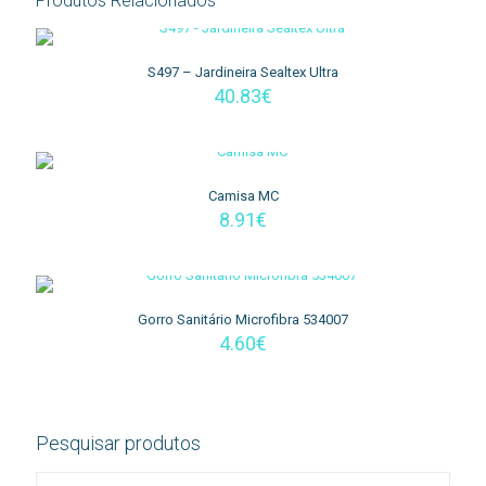
Produtos Relacionados
S497 – Jardineira Sealtex Ultra
40.83
€
Camisa MC
8.91
€
Gorro Sanitário Microfibra 534007
4.60
€
Pesquisar produtos