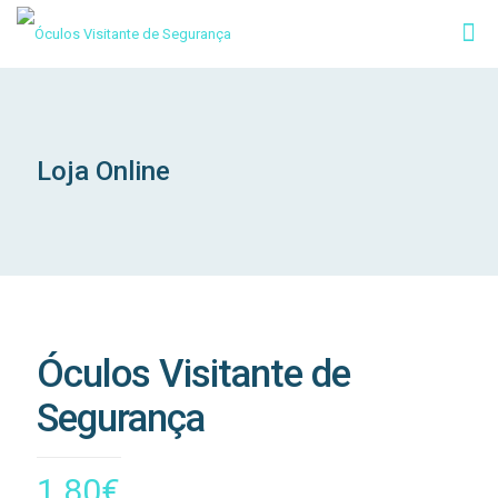
Loja Online
Óculos Visitante de
Segurança
1.80
€