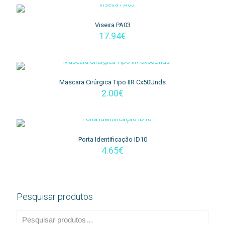
Viseira PA03
17.94
€
Mascara Cirúrgica Tipo IIR Cx50Unds
2.00
€
Porta Identificação ID10
4.65
€
Pesquisar produtos