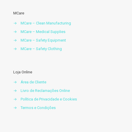
MCare
→
MCare – Clean Manufacturing
→
MCare – Medical Supplies
→
MCare – Safety Equipment
→
MCare – Safety Clothing
Loja Online
→
Área de Cliente
→
Livro de Reclamações Online
→
Política de Privacidade e Cookies
→
Termos e Condições