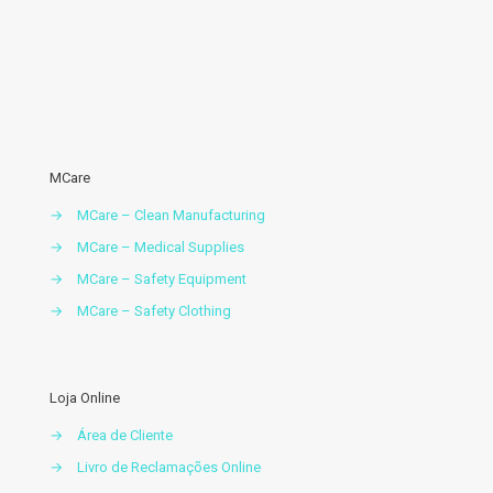
MCare
→
MCare – Clean Manufacturing
→
MCare – Medical Supplies
→
MCare – Safety Equipment
→
MCare – Safety Clothing
Loja Online
→
Área de Cliente
→
Livro de Reclamações Online