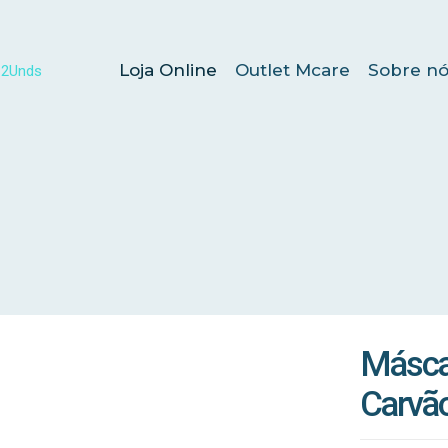
Loja Online
Outlet Mcare
Sobre nó
Másca
Carvã