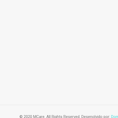
Acessórios vestuario
© 2020 MCare. All Rights Reserved. Desenolvido por:
Dom