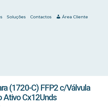
s
Soluções
Contactos
Área Cliente
ra (1720-C) FFP2 c/Válvula
o Ativo Cx12Unds