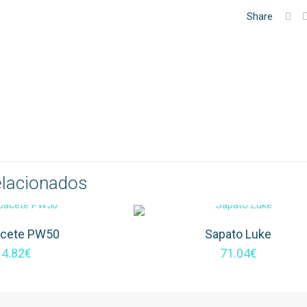
Share
elacionados
cete PW50
Sapato Luke
4.82
€
71.04
€