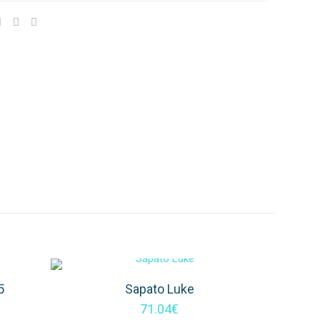
5
Sapato Luke
71.04
€