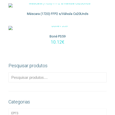
Máscara (1720) FFP2 s/Válvula Cx20Unds
Boné PS59
10.12
€
Pesquisar produtos
Categorias
EPI’S