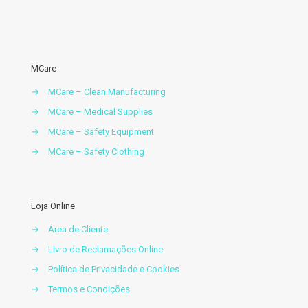
MCare
→
MCare – Clean Manufacturing
→
MCare – Medical Supplies
→
MCare – Safety Equipment
→
MCare – Safety Clothing
Loja Online
→
Área de Cliente
→
Livro de Reclamações Online
→
Política de Privacidade e Cookies
→
Termos e Condições