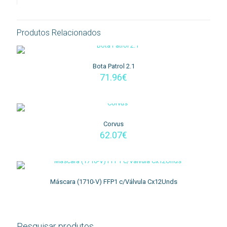
Produtos Relacionados
Bota Patrol 2.1
71.96
€
Corvus
62.07
€
Máscara (1710-V) FFP1 c/Válvula Cx12Unds
Pesquisar produtos