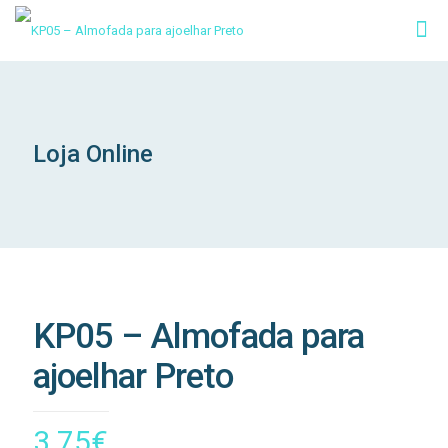
Loja Online
KP05 – Almofada para
ajoelhar Preto
3.75
€