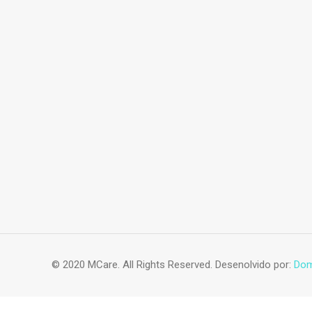
Acessórios vestuario
© 2020 MCare. All Rights Reserved. Desenolvido por:
Dom