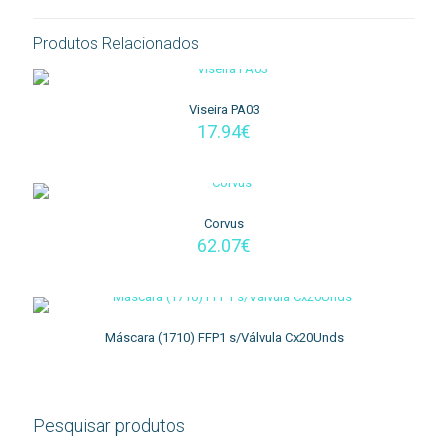
Produtos Relacionados
Viseira PA03
17.94
€
Corvus
62.07
€
Máscara (1710) FFP1 s/Válvula Cx20Unds
Pesquisar produtos