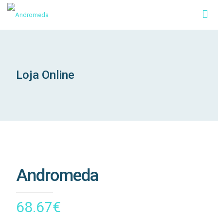
Loja Online
Andromeda
68.67
€