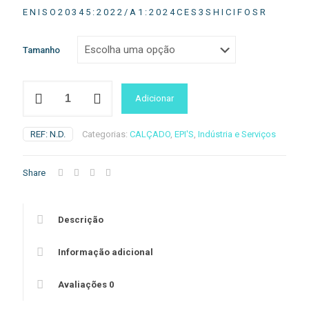
E N I S O 2 0 3 4 5 : 2 0 2 2 / A 1 : 2 0 2 4 C E S 3 S H I C I F O S R
Tamanho
Quantidade
Adicionar
de
Andromeda
REF:
N.D.
Categorias:
CALÇADO
,
EPI'S
,
Indústria e Serviços
Share
Descrição
Informação adicional
Avaliações
0