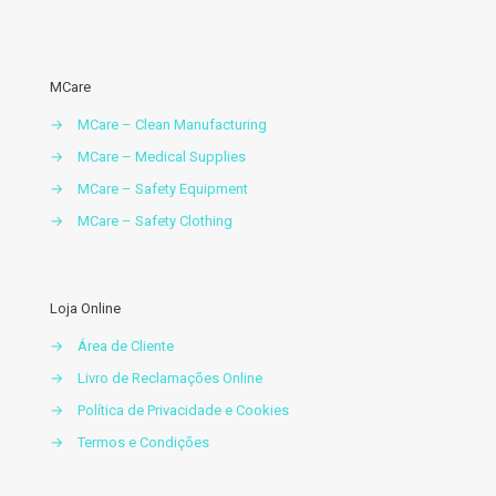
MCare
→
MCare – Clean Manufacturing
→
MCare – Medical Supplies
→
MCare – Safety Equipment
→
MCare – Safety Clothing
Loja Online
→
Área de Cliente
→
Livro de Reclamações Online
→
Política de Privacidade e Cookies
→
Termos e Condições