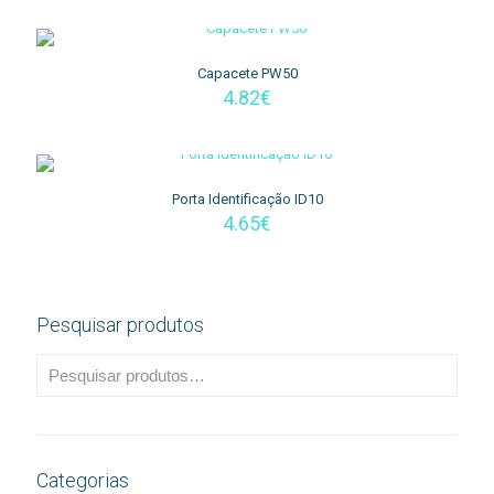
Capacete PW50
4.82
€
Porta Identificação ID10
4.65
€
Pesquisar produtos
Categorias