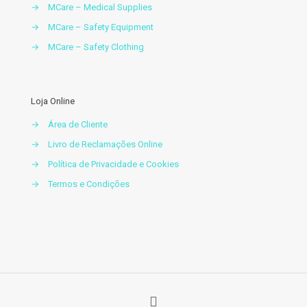
→
MCare – Medical Supplies
→
MCare – Safety Equipment
→
MCare – Safety Clothing
Loja Online
→
Área de Cliente
→
Livro de Reclamações Online
→
Política de Privacidade e Cookies
→
Termos e Condições