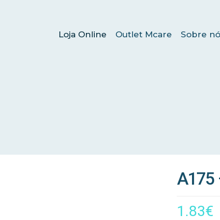
Loja Online
Outlet Mcare
Sobre nó
A175 
1.83
€