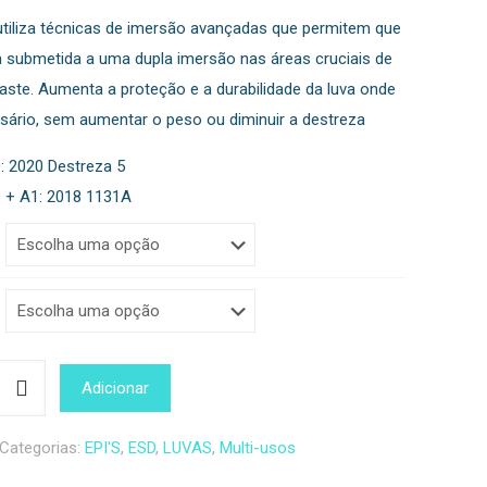
 utiliza técnicas de imersão avançadas que permitem que
ja submetida a uma dupla imersão nas áreas cruciais de
aste. Aumenta a proteção e a durabilidade da luva onde
sário, sem aumentar o peso ou diminuir a destreza
: 2020 Destreza 5
6 + A1: 2018 1131A
Adicionar
Categorias:
EPI'S
,
ESD
,
LUVAS
,
Multi-usos