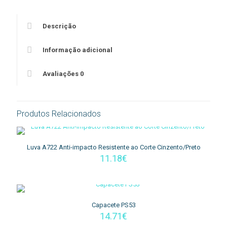
Descrição
Informação adicional
Avaliações
0
Produtos Relacionados
Luva A722 Anti-impacto Resistente ao Corte Cinzento/Preto
11.18
€
Capacete PS53
14.71
€