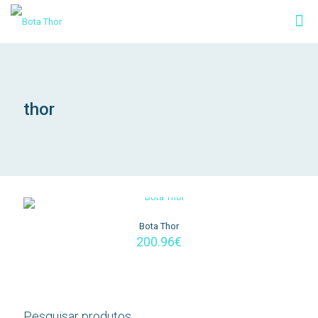
thor
Bota Thor
200.96
€
Pesquisar produtos