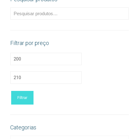
Filtrar por preço
Preço
mínimo
Preço
máximo
Filtrar
Categorias