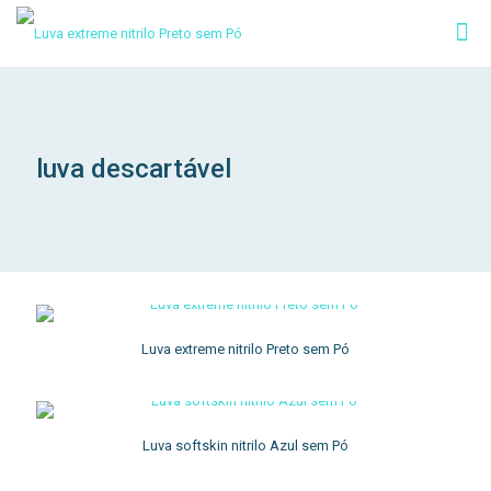
luva descartável
Luva extreme nitrilo Preto sem Pó
Luva softskin nitrilo Azul sem Pó