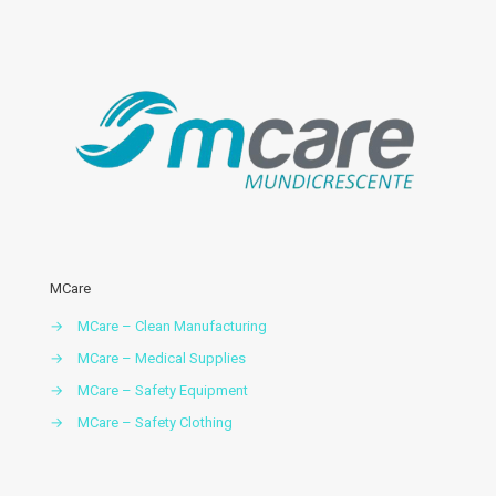
MCare
→
MCare – Clean Manufacturing
→
MCare – Medical Supplies
→
MCare – Safety Equipment
→
MCare – Safety Clothing