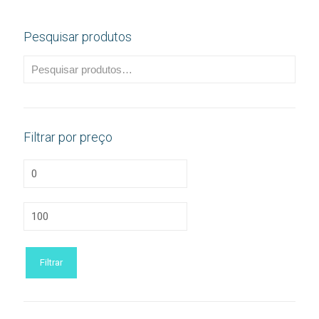
Pesquisar produtos
Filtrar por preço
Preço
mínimo
Preço
máximo
Filtrar