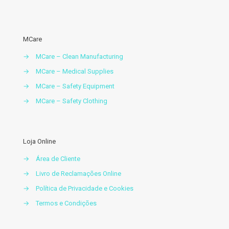
MCare
→
MCare – Clean Manufacturing
→
MCare – Medical Supplies
→
MCare – Safety Equipment
→
MCare – Safety Clothing
Loja Online
→
Área de Cliente
→
Livro de Reclamações Online
→
Política de Privacidade e Cookies
→
Termos e Condições