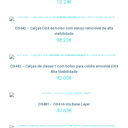
13.24
€
DX442 – Calças DX4 de bolso com estojo removível de alta
visibilidade
98.25
€
DX445 – Calças de classe 1 com bolso para coldre amovível DX4
Alta Visibilidade
92.00
€
DX481 – DX4 Hi-Vis Base Layer
47.65
€