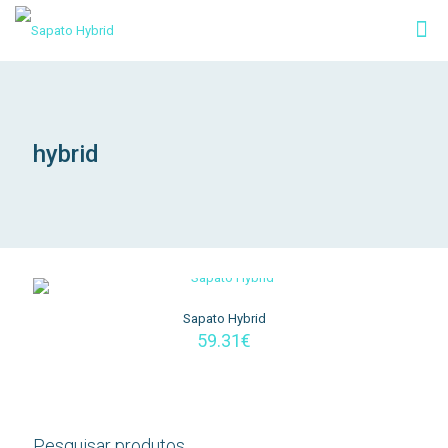
hybrid
Sapato Hybrid
59.31
€
Pesquisar produtos