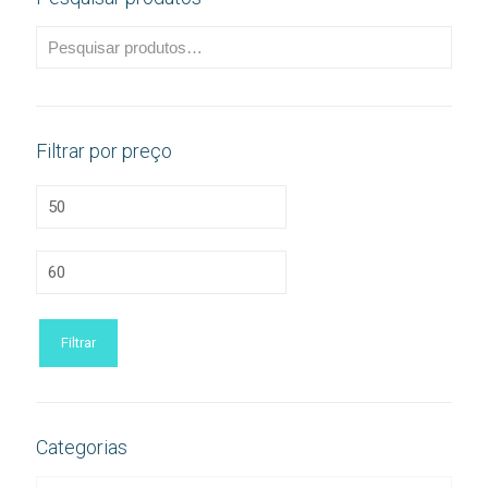
Filtrar por preço
Preço
mínimo
Preço
máximo
Filtrar
Categorias