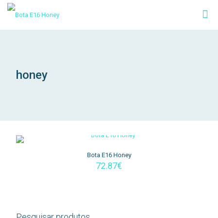
honey
Bota E16 Honey
72.87
€
Pesquisar produtos