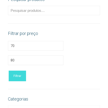
Filtrar por preço
Preço
mínimo
Preço
máximo
Filtrar
Categorias