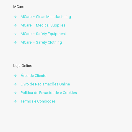
MCare
→
MCare – Clean Manufacturing
→
MCare – Medical Supplies
→
MCare – Safety Equipment
→
MCare – Safety Clothing
Loja Online
→
Área de Cliente
→
Livro de Reclamações Online
→
Política de Privacidade e Cookies
→
Termos e Condições