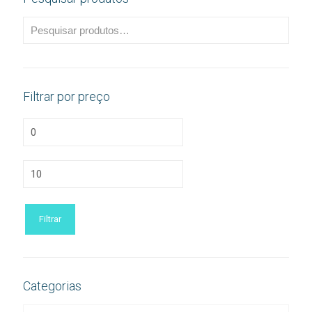
Filtrar por preço
Preço
mínimo
Preço
máximo
Filtrar
Categorias