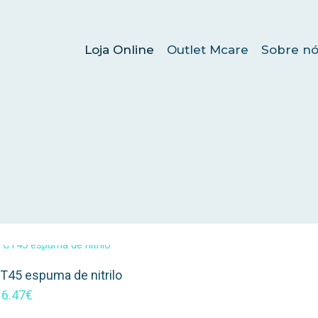
Loja Online
Outlet Mcare
Sobre nó
T45 espuma de nitrilo
6.47
€