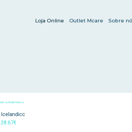
Loja Online
Outlet Mcare
Sobre nó
 Icelandicc
128.67
€