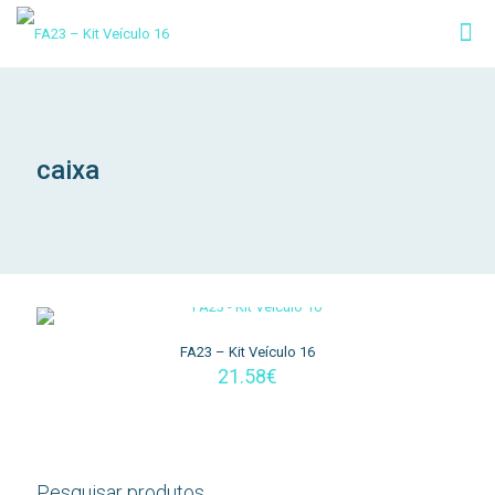
caixa
FA23 – Kit Veículo 16
21.58
€
Pesquisar produtos