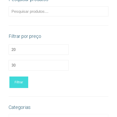
Filtrar por preço
Preço
mínimo
Preço
máximo
Filtrar
Categorias