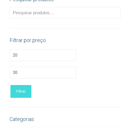
Filtrar por preço
Preço
mínimo
Preço
máximo
Filtrar
Categorias