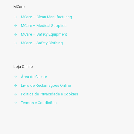
MCare
→
MCare – Clean Manufacturing
→
MCare – Medical Supplies
→
MCare – Safety Equipment
→
MCare – Safety Clothing
Loja Online
→
Área de Cliente
→
Livro de Reclamações Online
→
Política de Privacidade e Cookies
→
Termos e Condições