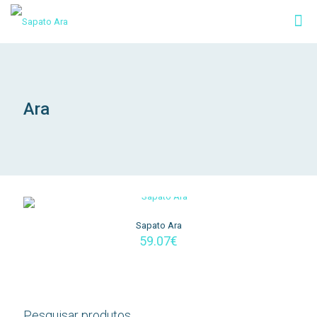
Ara
Sapato Ara
59.07
€
Pesquisar produtos