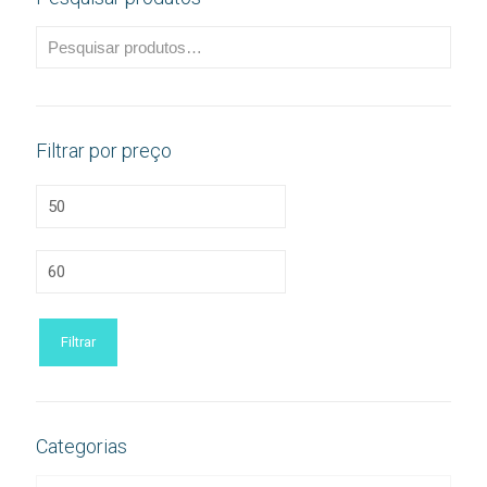
Filtrar por preço
Preço
mínimo
Preço
máximo
Filtrar
Categorias