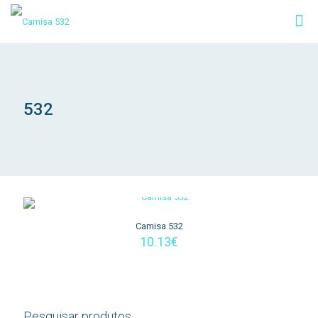
532
Camisa 532
10.13
€
Pesquisar produtos