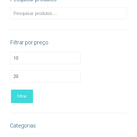
Filtrar por preço
Preço
mínimo
Preço
máximo
Filtrar
Categorias